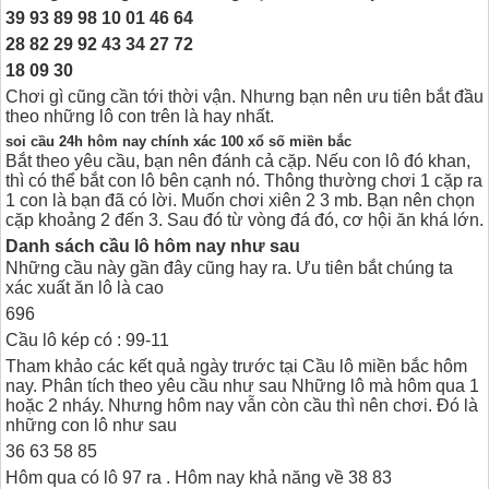
39 93 89 98 10 01 46 64
28 82 29 92 43 34 27 72
18 09 30
Chơi gì cũng cần tới thời vận. Nhưng bạn nên ưu tiên bắt đầu
theo những lô con trên là hay nhất.
soi cầu 24h hôm nay chính xác 100 xổ số miền bắc
Bắt theo yêu cầu, bạn nên đánh cả cặp. Nếu con lô đó khan,
thì có thể bắt con lô bên cạnh nó. Thông thường chơi 1 cặp ra
1 con là bạn đã có lời. Muốn chơi xiên 2 3 mb. Bạn nên chọn
cặp khoảng 2 đến 3. Sau đó từ vòng đá đó, cơ hội ăn khá lớn.
Danh sách cầu lô hôm nay như sau
Những cầu này gần đây cũng hay ra. Ưu tiên bắt chúng ta
xác xuất ăn lô là cao
696
Cầu lô kép có : 99-11
Tham khảo các kết quả ngày trước tại Cầu lô miền bắc hôm
nay. Phân tích theo yêu cầu như sau Những lô mà hôm qua 1
hoặc 2 nháy. Nhưng hôm nay vẫn còn cầu thì nên chơi. Đó là
những con lô như sau
36 63 58 85
Hôm qua có lô 97 ra . Hôm nay khả năng về 38 83