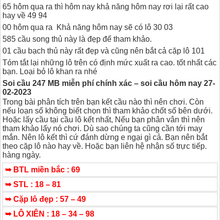
65 hôm qua ra thì hôm nay khả năng hôm nay rơi lại rất cao
hay về 49 94
00 hôm qua ra Khả năng hôm nay sẽ có lô 30 03
585 cầu song thủ này là đẹp để tham khảo.
01 cầu bạch thủ này rất đẹp và cũng nên bắt cả cặp lô 101
Tóm tắt lại những lô trên có định mức xuất ra cao. tốt nhất các
bạn. Loại bỏ lô khan ra nhé
Soi cầu 247 MB miễn phí chính xác – soi cầu hôm nay 27-
02-2023
Trong bài phân tích trên bạn kết cầu nào thì nên chơi. Còn
nếu loạn số không biết chọn thì tham khảo chốt số bên dưới.
Hoặc lấy cầu tại cầu lô kết nhất, Nếu bạn phân vân thì nên
tham khảo lấy nó chơi. Dù sao chúng ta cũng cần tới may
mắn. Nên lô kết thì cứ đánh dừng e ngại gì cả. Bạn nên bắt
theo cặp lô nào hay về. Hoặc bạn liên hệ nhận số trực tiếp.
hàng ngày.
➥ BTL miền bắc : 69
➥ STL : 18 – 81
➥ Cặp lô đẹp : 57 – 49
➥ LÔ XIÊN : 18 – 34 – 98