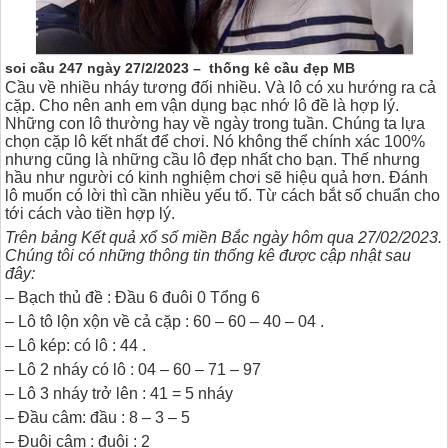
soi cầu 247 ngày 27/2/2023 – thống kê cầu đẹp MB
Cầu về nhiều nháy tương đối nhiều. Và lô có xu hướng ra cả
cặp. Cho nên anh em vận dụng bạc nhớ lô đề là hợp lý.
Những con lô thường hay về ngày trong tuần. Chúng ta lựa
chọn cặp lô kết nhất để chơi. Nó không thể chính xác 100%
nhưng cũng là những cầu lô đẹp nhất cho bạn. Thế nhưng
hầu như người có kinh nghiệm chơi sẽ hiệu quả hơn. Đánh
lô muốn có lời thì cần nhiều yếu tố. Từ cách bắt số chuẩn cho
tới cách vào tiền hợp lý.
Trên bảng Kết quả xổ số miền Bắc ngày hôm qua 27/02/2023.
Chúng tôi có những thông tin thống kê được cập nhật sau
đây:
– Bạch thủ đề : Đầu 6 đuôi 0 Tổng 6
– Lô tô lộn xộn về cả cặp : 60 – 60 – 40 – 04 .
– Lô kép: có lô : 44 .
– Lô 2 nháy có lô : 04 – 60 – 71 – 97
– Lô 3 nháy trở lên : 41 = 5 nháy
– Đầu câm: đầu : 8 – 3 – 5
– Đuôi câm : đuôi : 2