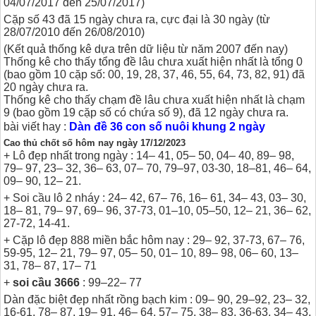
04/07/2017 đến 25/07/2017)
Cặp số 43 đã 15 ngày chưa ra, cực đại là 30 ngày (từ
28/07/2010 đến 26/08/2010)
(Kết quả thống kê dựa trên dữ liệu từ năm 2007 đến nay)
Thống kê cho thấy tổng đề lâu chưa xuất hiện nhất là tổng 0
(bao gồm 10 cặp số: 00, 19, 28, 37, 46, 55, 64, 73, 82, 91) đã
20 ngày chưa ra.
Thống kê cho thấy chạm đề lâu chưa xuất hiện nhất là chạm
9 (bao gồm 19 cặp số có chứa số 9), đã 12 ngày chưa ra.
bài viết hay :
Dàn đề 36 con số nuôi khung 2 ngày
Cao thủ chốt số hôm nay ngày 17/12/2023
+ Lô đẹp nhất trong ngày : 14– 41, 05– 50, 04– 40, 89– 98,
79– 97, 23– 32, 36– 63, 07– 70, 79–97, 03-30, 18–81, 46– 64,
09– 90, 12– 21.
+ Soi cầu lô 2 nháy : 24– 42, 67– 76, 16– 61, 34– 43, 03– 30,
18– 81, 79– 97, 69– 96, 37-73, 01–10, 05–50, 12– 21, 36– 62,
27-72, 14-41.
+ Cặp lô đẹp 888 miền bắc hôm nay : 29– 92, 37-73, 67– 76,
59-95, 12– 21, 79– 97, 05– 50, 01– 10, 89– 98, 06– 60, 13–
31, 78– 87, 17– 71
+
soi cầu 3666
: 99–22– 77
Dàn đặc biệt đẹp nhất rồng bạch kim : 09– 90, 29–92, 23– 32,
16-61, 78– 87, 19– 91, 46– 64, 57– 75, 38– 83, 36-63, 34– 43,