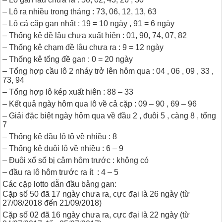
– Lô ra nhiều trong tháng : 73, 06, 12, 13, 63
– Lô cả cặp gan nhất : 19 = 10 ngày , 91 = 6 ngày
– Thống kê đề lâu chưa xuất hiện : 01, 90, 74, 07, 82
– Thống kê chạm đề lâu chưa ra : 9 = 12 ngày
– Thống kê tổng đề gan : 0 = 20 ngày
– Tổng hợp cầu lô 2 nháy trở lên hôm qua : 04 , 06 , 09 , 33 ,
73, 94
– Tổng hợp lô kép xuất hiên : 88 – 33
– Kết quả ngày hôm qua lô về cả cặp : 09 – 90 , 69 – 96
– Giải đặc biệt ngày hôm qua về đầu 2 , đuôi 5 , càng 8 , tổng
7
– Thống kê đầu lô tô về nhiều : 8
– Thống kê đuôi lô về nhiều : 6 – 9
– Đuôi xổ số bị câm hôm trước : không có
– đầu ra lô hôm trước ra ít : 4 – 5
Các cặp lotto dẫn đầu bảng gan:
Cặp số 50 đã 17 ngày chưa ra, cực đại là 26 ngày (từ
27/08/2018 đến 21/09/2018)
Cặp số 02 đã 16 ngày chưa ra, cực đại là 22 ngày (từ