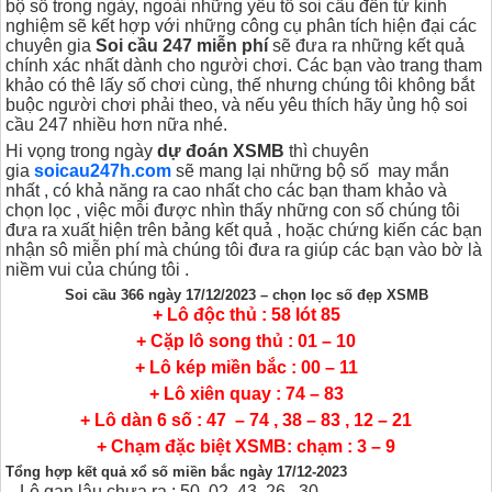
bộ số trong ngày, ngoài những yếu tố soi cầu đến từ kinh
nghiệm sẽ kết hợp với những công cụ phân tích hiện đại các
chuyên gia
Soi cầu 247 miễn phí
sẽ đưa ra những kết quả
chính xác nhất dành cho người chơi. Các bạn vào trang tham
khảo có thê lấy số chơi cùng, thế nhưng chúng tôi không bắt
buộc người chơi phải theo, và nếu yêu thích hãy ủng hộ soi
cầu 247 nhiều hơn nữa nhé.
Hi vọng trong ngày
dự đoán XSMB
thì chuyên
gia
soicau247h.com
sẽ mang lại những bộ số may mắn
nhất , có khả năng ra cao nhất cho các bạn tham khảo và
chọn lọc , việc mỗi được nhìn thấy những con số chúng tôi
đưa ra xuất hiện trên bảng kết quả , hoặc chứng kiến các bạn
nhận sô miễn phí mà chúng tôi đưa ra giúp các bạn vào bờ là
niềm vui của chúng tôi .
Soi cầu 366 ngày 17/12/2023 – chọn lọc số đẹp XSMB
+ Lô độc thủ : 58 lót 85
+ Cặp lô song thủ : 01
– 10
+ Lô kép miền bắc : 00 – 11
+ Lô xiên quay : 74 – 83
+ Lô dàn 6 số : 47 – 74 , 38 – 83 , 12 – 21
+ Chạm đặc biệt XSMB: chạm : 3 – 9
Tổng hợp kết quả xổ số miền bắc ngày 17
/12-2023
– Lô gan lâu chưa ra : 50, 02, 43, 26 , 30