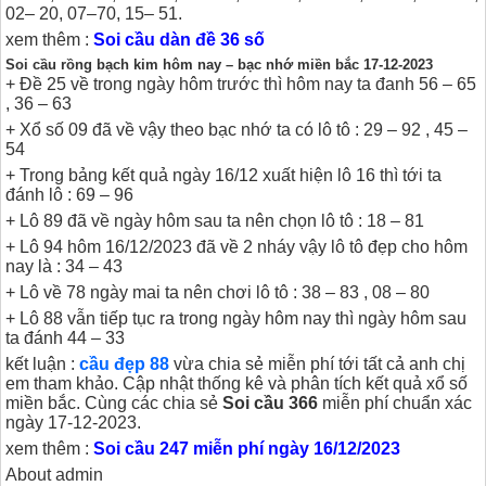
02– 20, 07–70, 15– 51.
xem thêm :
Soi cầu dàn đề 36 số
Soi cầu rồng bạch kim hôm nay – bạc nhớ miền bắc 17-12-2023
+ Đề 25 về trong ngày hôm trước thì hôm nay ta đanh 56 – 65
, 36 – 63
+ Xổ số 09 đã về vậy theo bạc nhớ ta có lô tô : 29 – 92 , 45 –
54
+ Trong bảng kết quả ngày 16/12 xuất hiện lô 16 thì tới ta
đánh lô : 69 – 96
+ Lô 89 đã về ngày hôm sau ta nên chọn lô tô : 18 – 81
+ Lô 94 hôm 16/12/2023 đã về 2 nháy vậy lô tô đẹp cho hôm
nay là : 34 – 43
+ Lô về 78 ngày mai ta nên chơi lô tô : 38 – 83 , 08 – 80
+ Lô 88 vẫn tiếp tục ra trong ngày hôm nay thì ngày hôm sau
ta đánh 44 – 33
kết luận :
cầu đẹp 88
vừa chia sẻ miễn phí tới tất cả anh chị
em tham khảo. Cập nhật thống kê và phân tích kết quả xổ số
miền bắc. Cùng các chia sẻ
Soi cầu 366
miễn phí chuẩn xác
ngày 17-12-2023.
xem thêm :
Soi cầu 247 miễn phí ngày 16/12/2023
About admin