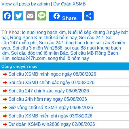
View all posts by admin
|
Dự đoán XSMB
F
T
E
M
S
Share
a
wi
m
e
h
c
tt
ail
ss
ar
Từ Khóa:
lo nuoi rong bach kim
,
Nuôi lô kép khung 3 ngày bất
bại
,
Rồng Bạch Kim chốt số hôm nay
,
Soi cầu 247
,
Soi
e
er
a
e
cầu 247 miễn phí
,
Soi cầu 247 rồng bạch kim
,
soi cầu 3 miền
wap
,
Soi cầu 3 miền Win2888
,
soi cau 88 nuôi khung bach
b
g
kim
,
Soi cầu độc thủ lô miền Bắc
,
Soi cầu MB Rồng Bạch
Kim
,
soicau247h.com
,
song thủ lô hôm nay
o
e
Cùng chuyên mục
o
Soi cầu XSMB minh ngọc ngày 08/08/2026
k
Soi cầu XSMB chính xác ngày 07/08/2026
Soi cầu 247 chính xác ngày 06/08/2026
Soi cầu 24h hôm nay ngày 05/08/2026
Giờ vàng chốt số XSMB ngày 04/08/2026
Soi cầu XSMB miễn phí ngày 03/08/2026
Dự đoán XSMB win2888 ngày 02/08/2026