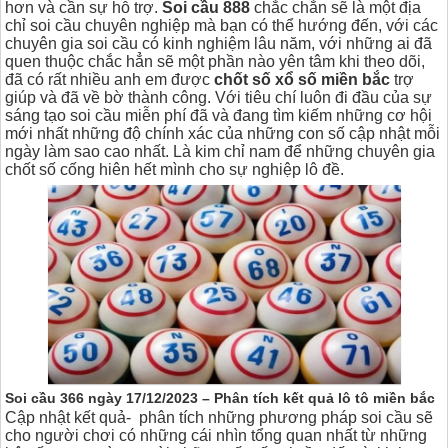
hơn và cần sự hỗ trợ.
Soi cầu 888
chắc chắn sẽ là một địa
chỉ soi cầu chuyên nghiệp mà bạn có thể hướng đến, với các
chuyên gia soi cầu có kinh nghiệm lâu năm, với những ai đã
quen thuộc chắc hẳn sẽ một phần nào yên tâm khi theo dõi,
đã có rất nhiều anh em được
chốt số xổ số miền bắc
trợ
giúp và đã về bờ thành công. Với tiêu chí luôn đi đầu của sự
sáng tạo soi cầu miễn phí đã và đang tìm kiếm những cơ hội
mới nhất những độ chính xác của những con số cập nhật mỗi
ngày làm sao cao nhất. Là kim chỉ nam để những chuyên gia
chốt số cống hiên hết mình cho sự nghiệp lô đề.
Soi cầu 366 ngày 17/12/2023 – Phân tích kết quả lô tô miền bắc
Cập nhật kết quả- phân tích những phương pháp soi cầu sẽ
cho người chơi có những cái nhìn tổng quan nhất từ những