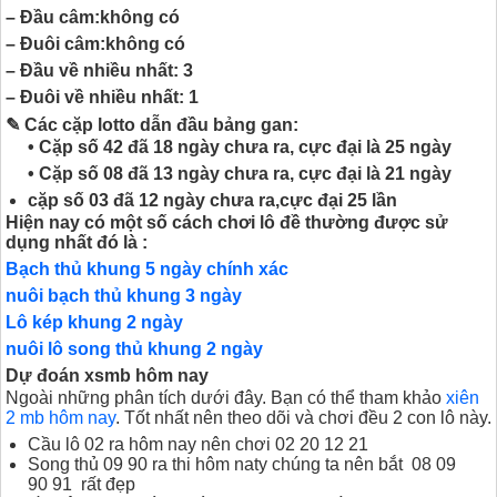
– Đầu câm:không có
– Đuôi câm:không có
– Đầu về nhiều nhất: 3
– Đuôi về nhiều nhất: 1
✎ Các cặp lotto dẫn đầu bảng gan:
• Cặp số 42 đã 18 ngày chưa ra, cực đại là 25 ngày
• Cặp số 08 đã 13 ngày chưa ra, cực đại là 21 ngày
cặp số 03 đã 12 ngày chưa ra,cực đại 25 lần
Hiện nay có một số cách chơi lô đề thường được sử
dụng nhất đó là :
Bạch thủ khung 5 ngày chính xác
nuôi bạch thủ khung 3 ngày
Lô kép khung 2 ngày
nuôi lô song thủ khung 2 ngày
Dự đoán xsmb hôm nay
Ngoài những phân tích dưới đây. Bạn có thể tham khảo
xiên
2 mb hôm nay
. Tốt nhất nên theo dõi và chơi đều 2 con lô này.
Cầu lô 02 ra hôm nay nên chơi 02 20 12 21
Song thủ 09 90 ra thi hôm naty chúng ta nên bắt 08 09
90 91 rất đẹp