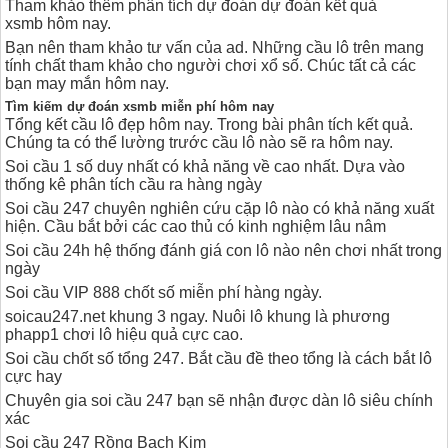
Tham khảo thêm phân tích dự đoán dự đoán kết quả
xsmb hôm nay.
Bạn nên tham khảo tư vấn của ad. Những cầu lô trên mang
tính chất tham khảo cho người chơi xổ số. Chúc tất cả các
bạn may mắn hôm nay.
Tìm kiếm dự đoán xsmb miễn phí hôm nay
Tổng kết cầu lô đẹp hôm nay. Trong bài phân tích kết quả.
Chúng ta có thể lường trước cầu lô nào sẽ ra hôm nay.
Soi cầu 1 số duy nhất có khả năng về cao nhất. Dựa vào
thống kê phân tích cầu ra hàng ngày
Soi cầu 247 chuyên nghiên cứu cặp lô nào có khả năng xuất
hiện. Cầu bắt bởi các cao thủ có kinh nghiệm lâu nâm
Soi cầu 24h hệ thống đánh giá con lô nào nên chơi nhất trong
ngày
Soi cầu VIP 888 chốt số miễn phí hàng ngày.
soicau247.net khung 3 ngay. Nuôi lô khung là phương
phapp1 chơi lô hiệu quả cực cao.
Soi cầu chốt số tổng 247. Bắt cầu đề theo tổng là cách bắt lô
cực hay
Chuyên gia soi cầu 247 bạn sẽ nhận được dàn lô siêu chính
xác
Soi cầu 247 Rồng Bạch Kim