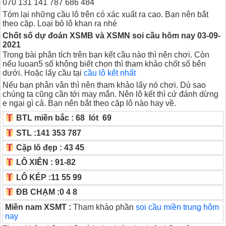
070 131 141 787 686 484
Tóm lại những cầu lô trên có xác xuất ra cao. Bạn nên bắt
theo cặp. Loại bỏ lô khan ra nhé
Chốt số dự đoán XSMB và XSMN soi cầu hôm nay 03-09-
2021
Trong bài phân tích trên bạn kết cầu nào thì nên chơi. Còn
nếu luoan5 số không biết chọn thì tham khảo chốt số bên
dưới. Hoặc lấy cầu tại
cầu lô kết nhất
Nếu bạn phân vân thì nên tham khảo lấy nó chơi. Dù sao
chúng ta cũng cần tới may mắn. Nên lô kết thì cứ đánh dừng
e ngại gì cả. Bạn nên bắt theo cặp lô nào hay về.
BTL miền bắc : 68 lót 69
STL :141 353 787
Cặp lô đẹp : 43 45
LÔ XIÊN : 91-82
LÔ KÉP :11 55 99
ĐB CHẠM :0 4 8
Miền nam XSMT :
Tham khào phần
soi cầu miền trung hôm
nay