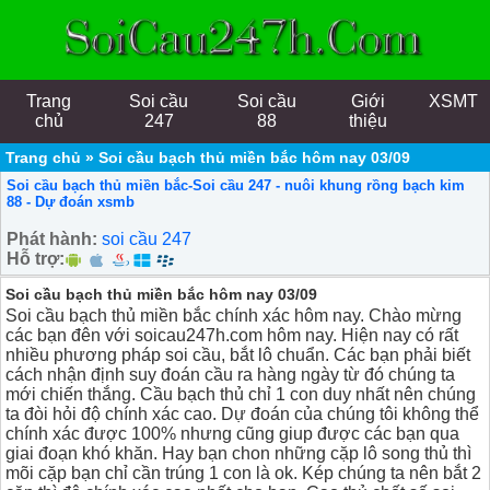
Trang
Soi cầu
Soi cầu
Giới
XSMT
chủ
247
88
thiệu
Trang chủ
»
Soi cầu bạch thủ miền bắc hôm nay 03/09
Soi cầu bạch thủ miền bắc-Soi cầu 247 - nuôi khung rồng bạch kim
88 - Dự đoán xsmb
Phát hành:
soi cầu 247
Hỗ trợ:
Soi cầu bạch thủ miền bắc hôm nay 03/09
Soi cầu bạch thủ miền bắc chính xác hôm nay. Chào mừng
các bạn đên với soicau247h.com hôm nay. Hiện nay có rất
nhiều phương pháp soi cầu, bắt lô chuẩn. Các bạn phải biết
cách nhận định suy đoán cầu ra hàng ngày từ đó chúng ta
mới chiến thắng. Cầu bạch thủ chỉ 1 con duy nhất nên chúng
ta đòi hỏi độ chính xác cao. Dự đoán của chúng tôi không thể
chính xác được 100% nhưng cũng giup được các bạn qua
giai đoạn khó khăn. Hay bạn chon những cặp lô song thủ thì
mõi cặp bạn chỉ cần trúng 1 con là ok. Kép chúng ta nên bắt 2