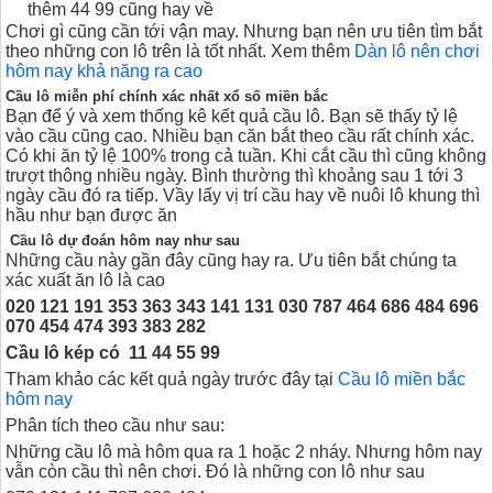
thêm 44 99 cũng hay về
Chơi gì cũng cần tới vận may. Nhưng bạn nên ưu tiên tìm bắt
theo những con lô trên là tốt nhất. Xem thêm
Dàn lô nên chơi
hôm nay khả năng ra cao
Cầu lô miễn phí chính xác nhất xổ số miền bắc
Bạn để ý và xem thống kê kết quả cầu lô. Bạn sẽ thấy tỷ lệ
vào cầu cũng cao. Nhiều bạn căn bắt theo cầu rất chính xác.
Có khi ăn tỷ lệ 100% trong cả tuần. Khi cắt cầu thì cũng không
trượt thông nhiều ngày. Bình thường thì khoảng sau 1 tới 3
ngày cầu đó ra tiếp. Vầy lấy vị trí cầu hay về nuôi lô khung thì
hầu như bạn được ăn
C
ầu lô dự đoán hôm nay như sau
Những cầu này gần đây cũng hay ra. Ưu tiên bắt chúng ta
xác xuất ăn lô là cao
020 121 191 353 363 343 141 131 030 787 464 686 484 696
070 454 474 393 383 282
Cầu lô kép có 11 44 55 99
Tham khảo các kết quả ngày trước đây tại
Cầu lô miền bắc
hôm nay
Phân tích theo cầu như sau:
Những cầu lô mà hôm qua ra 1 hoặc 2 nháy. Nhưng hôm nay
vẫn còn cầu thì nên chơi. Đó là những con lô như sau