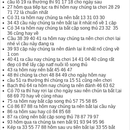
cầu lô 19 ra thường thì 91 17 18 cho ngày sau
27 hôm qua tiếp tục ra thì hôm nay chúng ta chơi 28 29
71 72 là chuẩn nhất
Có 31 ra hôm nay chúng ta nên bắt 13 31 03 30
34 43 cầu này chúng ta nên bắt lại ít nhát nố về 1 cặp
Có 34 ra hôm nay chúng ta bắt cặp song thủ 23 32 35
36 cũng hay về
Cầu 38 39 40 41 ra hôm nay chúng ta nên chơi chơi lại
nhé vì cầu này đang ra
39 93 cặp này chúng ta nên đánh lại ít nhất nố cũng về
1 con
40 41 ra cầu nay chúng ta chơi 14 41 04 40 cũng rất
đẹp có thể lấy cặp natf nuôi lô song thủ
43 ra hôm nay nên bắt 45 46 47
48 thì chúng ta chơi 48 84 49 cho ngày hôm nay
cầu 51 ra thường thì chúng ra 15 51 cũng nên chơi
Bạch thủ 64 ra hôm nay chúng ta nên đánh 46 63 62
Có 70 ra thì hay rơi lại cho ngày sau nên chún ta bắt l;ại
68 69 70 hay về cùng nhau
75 ra hôm nay bắt cặp song thủ 57 75 58 85
Có 86 87 88 ra hôm nay chúng ta nên bắt lại cầu này
86 ra hôm sau hay có 84 85 68
87 ra cũng nên bắt cặp song thủ 78 87 79 97
93 hôm qua ra chúng ta nen bắt 91 93 94 95 96
Kép ra 33 55 77 88 hôm sau ưu tiên bắt lại 33 55 bắt