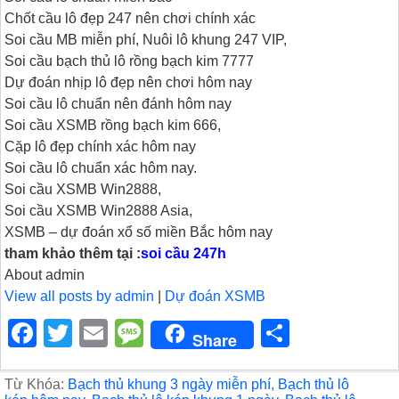
Chốt cầu lô đẹp 247 nên chơi chính xác
Soi cầu MB miễn phí, Nuôi lô khung 247 VIP,
Soi cầu bạch thủ lô rồng bạch kim 7777
Dự đoán nhịp lô đẹp nên chơi hôm nay
Soi cầu lô chuẩn nên đánh hôm nay
Soi cầu XSMB rồng bạch kim 666,
Cặp lô đẹp chính xác hôm nay
Soi cầu lô chuẩn xác hôm nay.
Soi cầu XSMB Win2888,
Soi cầu XSMB Win2888 Asia,
XSMB – dự đoán xổ số miền Bắc hôm nay
tham khảo thêm tại :
soi cầu 247h
About admin
View all posts by admin
|
Dự đoán XSMB
F
T
E
M
S
Share
a
wi
m
e
h
c
tt
ail
ss
ar
Từ Khóa:
Bạch thủ khung 3 ngày miễn phí
,
Bạch thủ lô