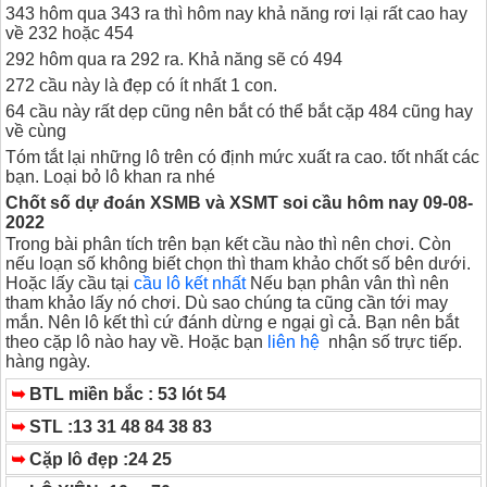
343 hôm qua 343 ra thì hôm nay khả năng rơi lại rất cao hay
về 232 hoặc 454
292 hôm qua ra 292 ra. Khả năng sẽ có 494
272 cầu này là đẹp có ít nhất 1 con.
64 cầu này rất dẹp cũng nên bắt có thể bắt cặp 484 cũng hay
về cùng
Tóm tắt lại những lô trên có định mức xuất ra cao. tốt nhất các
bạn. Loại bỏ lô khan ra nhé
Chốt số dự đoán XSMB và XSMT soi cầu hôm nay 09-08-
2022
Trong bài phân tích trên bạn kết cầu nào thì nên chơi. Còn
nếu loạn số không biết chọn thì tham khảo chốt số bên dưới.
Hoặc lấy cầu tại
cầu lô kết nhất
Nếu bạn phân vân thì nên
tham khảo lấy nó chơi. Dù sao chúng ta cũng cần tới may
mắn. Nên lô kết thì cứ đánh dừng e ngại gì cả. Bạn nên bắt
theo cặp lô nào hay về. Hoặc bạn
liên hệ
nhận số trực tiếp.
hàng ngày.
➥
BTL miền bắc : 53 lót 54
➥
STL :13 31 48 84 38 83
➥
Cặp lô đẹp :24 25