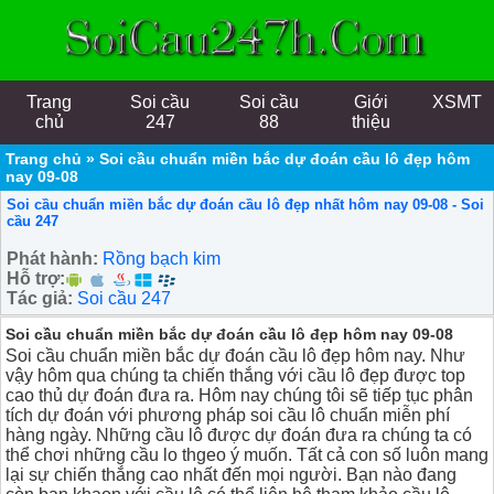
Trang
Soi cầu
Soi cầu
Giới
XSMT
chủ
247
88
thiệu
Trang chủ
»
Soi cầu chuẩn miền bắc dự đoán cầu lô đẹp hôm
nay 09-08
Soi cầu chuẩn miền bắc dự đoán cầu lô đẹp nhất hôm nay 09-08 - Soi
cầu 247
Phát hành:
Rồng bạch kim
Hỗ trợ:
Tác giả:
Soi cầu 247
Soi cầu chuẩn miền bắc dự đoán cầu lô đẹp hôm nay 09-08
Soi cầu chuẩn miền bắc dự đoán cầu lô đẹp hôm nay. Như
vậy hôm qua chúng ta chiến thắng với cầu lô đẹp được top
cao thủ dự đoán đưa ra. Hôm nay chúng tôi sẽ tiếp tục phân
tích dự đoán với phương pháp soi cầu lô chuẩn miễn phí
hàng ngày. Những cầu lô được dự đoán đưa ra chúng ta có
thể chơi những cầu lo thgeo ý muốn. Tất cả con số luôn mang
lại sự chiến thắng cao nhất đến mọi người. Bạn nào đang