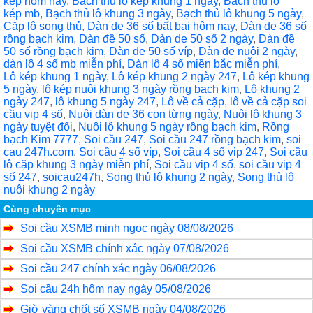
kép hôm nay
,
Bạch thủ lô kép khung 1 ngày
,
Bạch thủ lô
e
er
a
e
kép mb
,
Bạch thủ lô khung 3 ngày
,
Bạch thủ lô khung 5 ngày
,
Cặp lô song thủ
,
Dàn de 36 số bất bại hôm nay
,
Dàn de 36 số
b
g
rồng bạch kim
,
Dàn đề 50 số
,
Dàn de 50 số 2 ngày
,
Dàn đề
50 số rồng bạch kim
,
Dàn de 50 số víp
,
Dàn de nuôi 2 ngày
,
o
e
dàn lô 4 số mb miễn phí
,
Dàn lô 4 số miền bắc miễn phí
,
o
Lô kép khung 1 ngày
,
Lô kép khung 2 ngày 247
,
Lô kép khung
5 ngày
,
lô kép nuôi khung 3 ngày rồng bạch kim
,
Lô khung 2
k
ngày 247
,
lô khung 5 ngày 247
,
Lô về cả cặp
,
lô về cả cặp soi
cầu vip 4 số
,
Nuôi dàn de 36 con từng ngày
,
Nuôi lô khung 3
ngày tuyệt đối
,
Nuôi lô khung 5 ngày rồng bạch kim
,
Rồng
bạch Kim 7777
,
Soi cầu 247
,
Soi cầu 247 rồng bạch kim
,
soi
cau 247h.com
,
Soi cầu 4 số víp
,
Soi cầu 4 số vip 247
,
Soi cầu
lô cặp khung 3 ngày miễn phí
,
Soi cầu vip 4 số
,
soi cầu vip 4
số 247
,
soicau247h
,
Song thủ lô khung 2 ngày
,
Song thủ lô
nuôi khung 2 ngày
Cùng chuyên mục
Soi cầu XSMB minh ngọc ngày 08/08/2026
Soi cầu XSMB chính xác ngày 07/08/2026
Soi cầu 247 chính xác ngày 06/08/2026
Soi cầu 24h hôm nay ngày 05/08/2026
Giờ vàng chốt số XSMB ngày 04/08/2026