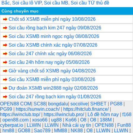
Bắc
,
Soi cầu lô VIP
,
Soi cầu MB
,
Soi cầu TỨ thủ đề
k
Cùng chuyên mục
Chốt số XSMB miễn phí ngày 10/08/2026
Soi cầu rồng bạch kim 247 ngày 09/08/2026
Soi cầu XSMB minh ngọc ngày 08/08/2026
Soi cầu XSMB chính xác ngày 07/08/2026
Soi cầu 247 chính xác ngày 06/08/2026
Soi cầu 24h hôm nay ngày 05/08/2026
Giờ vàng chốt số XSMB ngày 04/08/2026
Soi cầu XSMB miễn phí ngày 03/08/2026
Dự đoán XSMB win2888 ngày 02/08/2026
Soi cầu 247 rồng bạch kim ngày 01/08/2026
OPEN88 COM
|
SC88
|
bongdalu
|
socolive
|
SHBET
|
PG88
|
PG99
|
https://sunwin.coach/
|
https://hitclub.finance/
|
https://iwinclub.top/
|
https://iwinclub.pro/
|
Lô đề hôm nay
|
f168
|
open88.com
|
xoso66
|
ug88
|
Ko66
|
O8
|
O8
|
188M
|
cyberpat.io
|
LLWIN
|
LLWIN
|
Nhà cái uy tín
|
OPEN88
|
Fun88
|
hm88
|
GO88
|
Sao789
|
MM88
|
NK88
|
O8
|
LLWIN
|
LLWIN
|