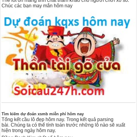
The lot on mang tính chất tham khảo cho người chơi xổ số.
Chúc các bạn may mắn hôm nay
Tìm kiếm dự đoán xsmb miễn phí hôm nay
Tổng kết cầu lô đẹp hôm nay. Trong kết quả parsing
bài. Chúng ta có thể tính toán trước những lô nào sẽ xuất
hiện trong ngày hôm nay.