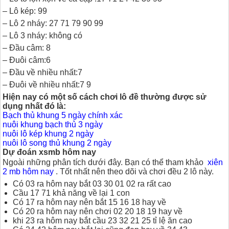
– Lô kép: 99
– Lô 2 nháy: 27 71 79 90 99
– Lô 3 nháy: không có
– Đầu câm: 8
– Đuôi câm:6
– Đầu về nhiều nhất:7
– Đuôi về nhiều nhất:7 9
Hiện nay có một số cách chơi lô đề thường được sử
dụng nhất đó là:
Bạch thủ khung 5 ngày chính xác
nuôi khung bạch thủ 3 ngày
nuôi lô kép khung 2 ngày
nuôi lô song thủ khung 2 ngày
Dự đoán xsmb hôm nay
Ngoài những phân tích dưới đây. Bạn có thể tham khảo
xiên
2 mb hôm nay
. Tốt nhất nên theo dõi và chơi đều 2 lô này.
Có 03 ra hôm nay bắt 03 30 01 02 ra rất cao
Cầu 17 71 khả năng về lại 1 con
Có 17 ra hôm nay nên bắt 15 16 18 hay về
Có 20 ra hôm nay nên chơi 02 20 18 19 hay về
khi 23 ra hôm nay bắt cầu 23 32 21 25 tỉ lệ ăn cao