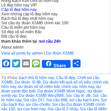
Rồng Bạch Kim chốt số hôm nay
Lô đẹp hôm nay VIP
Cặp lô đẹp hôm nay
Xem những cặp lô đẹp hôm nay
Bạch thủ lô đẹp nhất hôm nay
Soi cầu dự đoán XSMB chính xác 100
Cầu lô miễn phí hôm nay
Số đẹp xổ số miền Bắc
Bắt cầu lô đẹp
tham khảo thêm tại :
soi cầu 24h
About admin
View all posts by admin
|
Dự đoán XSMB
F
T
E
M
S
Share
a
wi
m
e
h
c
tt
ail
ss
ar
Từ Khóa:
bạch thủ lô hôm nay
,
Cầu lô đẹp
,
Chốt soi cầu
XSMB
,
Dự đoán lô đề
,
Dự đoán kết quả xổ số siêu chính xác
e
er
a
e
hôm nay
,
dự đoán xổ số miền bắc chính xác hôm nay
,
dự
đoán xsmb đặc biệt
,
Dự đoán XSMB Minh Ngọc
,
dự đoán
b
g
xsmb vip
,
Dự đoán XSMB Win2888
,
Soi cầu lô đề
,
Soi cầu
lô hôm nay
,
Soi cầu 247
,
Soi cầu 888
,
soi cầu bạch kim
,
Soi
o
e
cầu bạch thủ
,
soi cầu chotlo
,
Soi cầu Dự đoán XSMB chính
o
xác 100
,
soi cau hom nay
,
Soi cầu lô 2 nháy
,
Soi cầu lô Miền