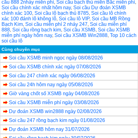
cầu 888 2nháy miễn phí
,
Soi cầu bạch thủ miền Bắc miễn phí
,
o
e
Soi cầu chính xác nhất hôm nay
,
Soi cầu Dự đoán XSMB
o
chính xác 100
,
Soi cầu lô bạch thủ 8785
,
Soi cầu lô chính
xác 100 đánh lô không lỗ
,
Soi cầu lô VIP
,
Soi cầu MB Rồng
k
Bạch Kim
,
Soi cầu miễn phí 2 nháy 247
,
Soi cầu miễn phí
888
,
Soi cầu rồng bạch kim
,
Soi cầu XSMB
,
Soi cầu XSMB
miễn phí ngày hôm nay
,
Soi cầu XSMB Win2888
,
Top 10 cách
soi cầu lô
Cùng chuyên mục
Soi cầu XSMB minh ngọc ngày 08/08/2026
Soi cầu XSMB chính xác ngày 07/08/2026
Soi cầu 247 chính xác ngày 06/08/2026
Soi cầu 24h hôm nay ngày 05/08/2026
Giờ vàng chốt số XSMB ngày 04/08/2026
Soi cầu XSMB miễn phí ngày 03/08/2026
Dự đoán XSMB win2888 ngày 02/08/2026
Soi cầu 247 rồng bạch kim ngày 01/08/2026
Dự đoán XSMB hôm nay 31/07/2026