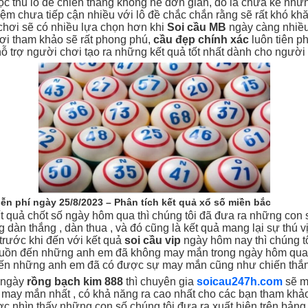
ộc thủ lô để chiến thắng không hề đơn giản, đó là chưa kể nh
ệm chưa tiếp cận nhiều với lô đề chắc chắn rằng sẽ rất khó kh
chơi sẽ có nhiều lựa chọn hơn khi
Soi cầu MB
ngày càng nhiều
ơi tham khảo sẽ rất phong phú,
cầu đẹp chính xác
luôn tiên p
ỗ trợ người chơi tạo ra những kết quả tốt nhất dành cho người 
ễn phí ngày 25/8/2023 – Phân tích kết quả xổ số miền bắc
t quả chốt số ngày hôm qua thì chúng tôi đã đưa ra những con s
 dàn thắng , dàn thua , và đó cũng là kết quả mang lại sự thú 
y trước khi đến với kết quả
soi cầu vip
ngày hôm nay thì chúng t
 buồn đến những anh em đã không may mắn trong ngày hôm qua 
n những anh em đã có được sự may mắn cũng như chiến thắn
g ngày
rồng bạch kim 888
thì chuyên gia
soicau247h.com
sẽ m
may mắn nhất , có khả năng ra cao nhất cho các bạn tham khảo
ợc nhìn thấy những con số chúng tôi đưa ra xuất hiện trên bảng 