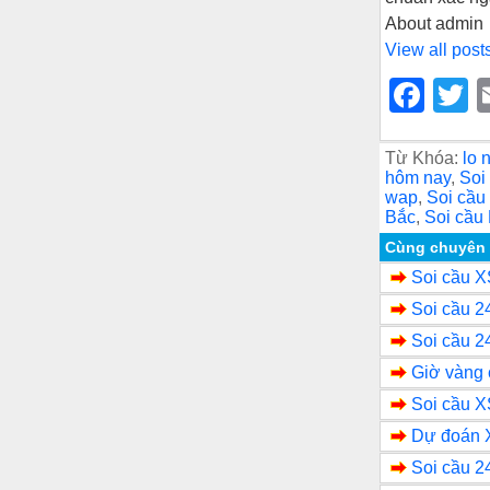
About admin
View all post
F
T
a
w
c
tt
Từ Khóa:
lo 
hôm nay
,
Soi
e
e
wap
,
Soi cầu
Bắc
,
Soi cầu
b
Cùng chuyên
o
Soi cầu X
o
Soi cầu 2
k
Soi cầu 2
Giờ vàng 
Soi cầu X
Dự đoán 
Soi cầu 2