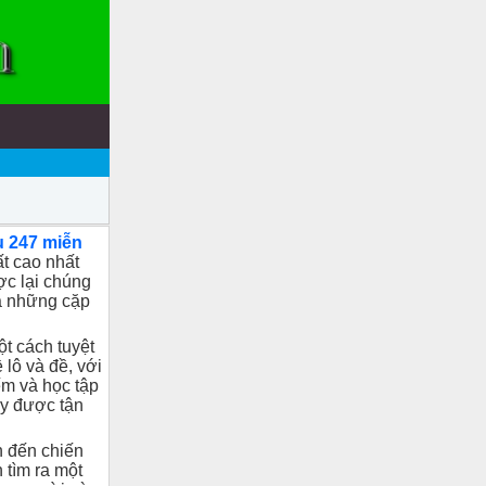
u 247 miễn
ất cao nhất
ợc lại chúng
ra những cặp
t cách tuyệt
 lô và đề, với
ếm và học tập
ày được tận
n đến chiến
 tìm ra một