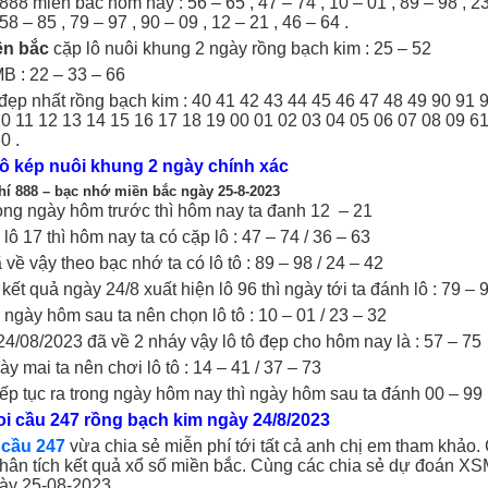
888 miền bắc hôm nay : 56 – 65 , 47 – 74 , 10 – 01 , 89 – 98 , 23
 58 – 85 , 79 – 97 , 90 – 09 , 12 – 21 , 46 – 64 .
ền bắc
cặp lô nuôi khung 2 ngày rồng bạch kim : 25 – 52
B : 22 – 33 – 66
đẹp nhất rồng bạch kim : 40 41 42 43 44 45 46 47 48 49 90 91 
0 11 12 13 14 15 16 17 18 19 00 01 02 03 04 05 06 07 08 09 6
0 .
ô kép nuôi khung 2 ngày chính xác
hí 888 – bạc nhớ miền bắc ngày 25-8-2023
rong ngày hôm trước thì hôm nay ta đanh 12 – 21
lô 17 thì hôm nay ta có cặp lô : 47 – 74 / 36 – 63
 về vậy theo bạc nhớ ta có lô tô : 89 – 98 / 24 – 42
kết quả ngày 24/8 xuất hiện lô 96 thì ngày tới ta đánh lô : 79 – 
 ngày hôm sau ta nên chọn lô tô : 10 – 01 / 23 – 32
4/08/2023 đã về 2 nháy vậy lô tô đẹp cho hôm nay là : 57 – 75
ày mai ta nên chơi lô tô : 14 – 41 / 37 – 73
iếp tục ra trong ngày hôm nay thì ngày hôm sau ta đánh 00 – 99
oi cầu 247 rồng bạch kim ngày 24/8/2023
 cầu 247
vừa chia sẻ miễn phí tới tất cả anh chị em tham khảo.
phân tích kết quả xổ số miền bắc. Cùng các chia sẻ dự đoán X
ày 25-08-2023.