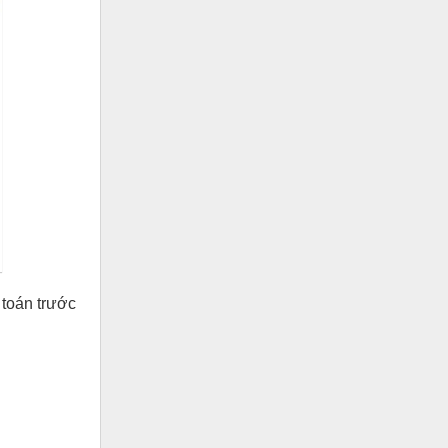
 toán trước