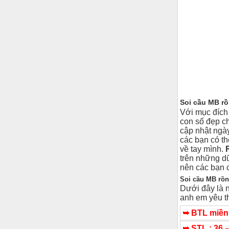
Soi cầu MB rồ
Với mục đích
con số đẹp ch
cập nhật ngày
các bạn có t
về tay mình.
trên những d
nên các bạn 
Soi cầu MB rồn
Dưới đây là
anh em yêu th
➥ BTL miền 
➥ STL : 36 