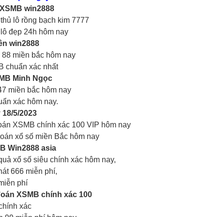
 XSMB win2888
thủ lô rồng bạch kim 7777
lô đẹp 24h hôm nay
iền win2888
ip 88 miền bắc hôm nay
 chuẩn xác nhất
MB Minh Ngọc
47 miền bắc hôm nay
huẩn xác hôm nay.
 18/5/2023
oán XSMB chính xác 100 VIP hôm nay
oán xổ số miền Bắc hôm nay
B Win2888 asia
quả xổ số siêu chính xác hôm nay,
hát 666 miễn phí,
miễn phí
đoán XSMB chính xác 100
chính xác