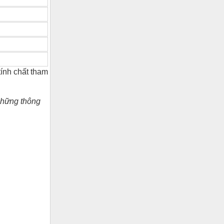
ính chất tham
những thông