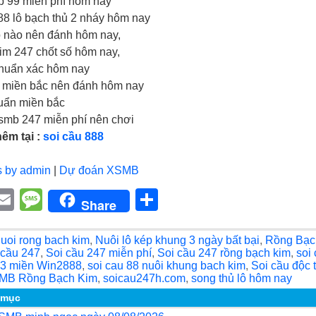
ẹp 99 miễn phí hôm nay
88 lô bạch thủ 2 nháy hôm nay
 nào nên đánh hôm nay,
m 247 chốt số hôm nay,
chuẩn xác hôm nay
 miền bắc nên đánh hôm nay
huẩn miền bắc
xsmb 247 miễn phí nên chơi
êm tại :
soi cầu 888
s by admin
|
Dự đoán XSMB
E
M
S
Share
i
m
e
h
ail
ss
ar
nuoi rong bach kim
,
Nuôi lô kép khung 3 ngày bất bại
,
Rồng Bạch
 cầu 247
,
Soi cầu 247 miễn phí
,
Soi cầu 247 rồng bạch kim
,
soi
r
a
e
 3 miền Win2888
,
soi cau 88 nuôi khung bach kim
,
Soi cầu độc 
 MB Rồng Bạch Kim
,
soicau247h.com
,
song thủ lô hôm nay
g
 mục
e