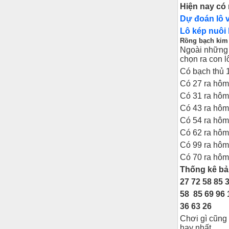
Hiện nay có 
Dự đoán lô 
Lô kép nuôi
Rồng bạch kim 
Ngoài những 
chọn ra con l
Có bạch thủ 
Có 27 ra hôm 
Có 31 ra hôm 
Có 43 ra hôm
Có 54 ra hôm
Có 62 ra hôm
Có 99 ra hôm
Có 70 ra hôm
Thống kê bả
27 72 58 85 
58 85 69 96 
36 63 26
Chơi gì cũng 
hay nhất.