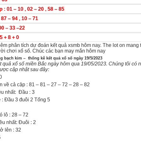
 : 01 – 10 , 02 – 20 , 58 – 85
87 – 94 , 10 – 71
0 – 33 –22
 + 8 + 0
êm phân tích dự đoán kết quả xsmb hôm nay. The lot on mang t
ời chơi xổ số. Chúc các bạn may mắn hôm nay
ng bạch kim – thống kê kết quả xổ số ngày 19/5/2023
t quả xổ số miền Bắc ngày hôm qua 19/05/2023. Chúng tôi có 
được cập nhật sau đây:
0
ộn về cả cặp : 81 – 81 – 27 – 72 – 28 – 82
u nhất: Đầu : 3
 : Đầu 3 đuôi 2 Tổng 5
ó lô : 28 – 72
ều nhất: Đuôi : 2
ở lên : 32
5