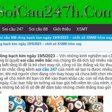
Soi cầu 247
Soi cầu 88
Giới thiệu
XSMT
oi cầu MB rồng bạch kim ngày 19/5/2023 – chốt số XSMB hôm na
ng bạch kim ngày 19/5/2023 – chốt số XSMB hôm nay
rồng bạch kim ngày 19/5/2023
– Với những kinh nghiệm soi c
ng bí quyết
soi cầu miền bắc
mà chúng tôi đã tích luỹ nhiều nă
 biết rằng lô đề là trò chơi may rủi, cũng có lúc thắng và lúc t
n tin chắc rằng kênh
soi cầu 247
của mình sẽ tạo ra được nhiều
ơi, khi mà người chơi đang còn loay hoay và chưa biết chơi nh
ng về cho mình thì bạn có thể vào tham khảo các con số mà đượ
ngày. Các bạn hãy tin tưởng và trao gửi hết niềm tin của mình, 
ra những bộ số lô số đề để đảm bảo những chiến thắng trao gử
y.