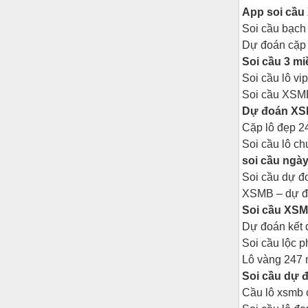
App soi cầu
Soi cầu bạch 
Dự đoán cặp 
Soi cầu 3 m
Soi cầu lô v
Soi cầu XSMB
Dự đoán XS
Cặp lô đẹp 2
Soi cầu lô c
soi cầu ngày
Soi cầu dự đ
XSMB – dự đ
Soi cầu XSM
Dự đoán kết 
Soi cầu lộc p
Lô vàng 247 
Soi cầu dự 
Cầu lô xsmb 