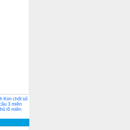
 Kim chốt số
 cầu 3 miền
thủ lô miền