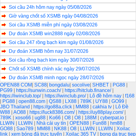
Soi cầu 24h hôm nay ngày 05/08/2026
Giờ vàng chốt số XSMB ngày 04/08/2026
Soi cầu XSMB miễn phí ngày 03/08/2026
Dự đoán XSMB win2888 ngày 02/08/2026
Soi cầu 247 rồng bạch kim ngày 01/08/2026
Dự đoán XSMB hôm nay 31/07/2026
Soi cầu rồng bạch kim ngày 30/07/2026
Chốt số XSMB chính xác ngày 29/07/2026
Dự đoán XSMB minh ngọc ngày 28/07/2026
OPEN88 COM
|
SC88
|
bongdalu
|
socolive
|
SHBET
|
PG88
|
PG99
|
https://sunwin.coach/
|
https://hitclub.finance/
|
https://iwinclub.top/
|
https://iwinclub.pro/
|
Lô đề hôm nay
|
f168
|
PG88
|
open88.com
|
QS88
|
LX88
|
789K
|
UY88
|
GO99
|
JBO Thailand
|
https://go88a.click
|
MM88
|
cakhia tv
|
Lô Đề
W88
|
AO88
|
https://luck8386.com/
|
https://uy88play.com/
|
789K
|
xoso66
|
ug88
|
Ko66
|
O8
|
O8
|
188M
|
cyberpat.io
|
LLWIN
|
LLWIN
|
Nhà cái uy tín
|
OPEN88
|
Fun88
|
hm88
|
GO88
|
Sao789
|
MM88
|
NK88
|
O8
|
LLWIN
|
LLWIN
|
Xoilac
link
|
xem bóng đá trực tuyến
|
Xoilac 365 TV
|
bong da truc tiep