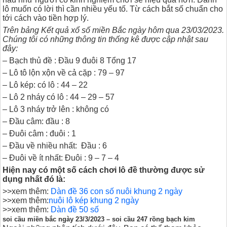
lô muốn có lời thì cần nhiều yếu tố. Từ cách bắt số chuẩn cho
tới cách vào tiền hợp lý.
Trên bảng Kết quả xổ số miền Bắc ngày hôm qua 23/03/2023.
Chúng tôi có những thông tin thống kê được cập nhật sau
đây:
– Bạch thủ đề : Đầu 9 đuôi 8 Tổng 17
– Lô tô lộn xộn về cả cặp : 79 – 97
– Lô kép: có lô : 44 – 22
– Lô 2 nháy có lô : 44 – 29 – 57
– Lô 3 nháy trở lên : không có
– Đầu câm: đầu : 8
– Đuôi câm : đuôi : 1
– Đầu về nhiều nhất: Đầu : 6
– Đuôi về ít nhất: Đuôi : 9 – 7 – 4
Hiện nay có một số cách chơi lô đề thường được sử
dụng nhất đó là:
>>xem thêm:
Dàn đề 36 con số nuôi khung 2 ngày
>>xem thêm:
nuôi lô kép khung 2 ngày
>>xem thêm:
Dàn đề 50 số
soi cầu miền bắc ngày 23/3/2023 – soi cầu 247 rồng bạch kim