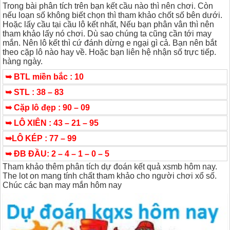
Trong bài phân tích trên bạn kết cầu nào thì nên chơi. Còn
nếu loạn số không biết chọn thì tham khảo chốt số bên dưới.
Hoặc lấy cầu tại cầu lô kết nhất, Nếu bạn phân vân thì nên
tham khảo lấy nó chơi. Dù sao chúng ta cũng cần tới may
mắn. Nên lô kết thì cứ đánh dừng e ngại gì cả. Bạn nên bắt
theo cặp lô nào hay về. Hoặc bạn liên hệ nhận số trực tiếp.
hàng ngày.
➥ BTL miền bắc : 10
➥ STL : 38 – 83
➥ Cặp lô đẹp : 90 – 09
➥ LÔ XIÊN : 43 – 21 – 95
➥LÔ KÉP : 77 – 99
➥ ĐB ĐẦU: 2 – 4 – 1 – 0 – 5
Tham khảo thêm phân tích dự đoán kết quả xsmb hôm nay.
The lot on mang tính chất tham khảo cho người chơi xổ số.
Chúc các bạn may mắn hôm nay