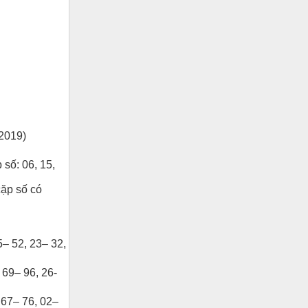
/2019)
 số: 06, 15,
cặp số có
5– 52, 23– 32,
 69– 96, 26-
 67– 76, 02–