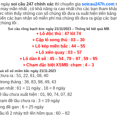
g ngày
soi cầu 247 chính xác
thì chuyên gia
soicau247h.com
s
may mắn nhất , có khả năng ra cao nhất cho các bạn tham khảo
ợc nhìn thấy những con số chúng tôi đưa ra xuất hiện trên bảng 
iến các bạn nhận sô miễn phí mà chúng tôi đưa ra giúp các bạn
chúng tôi .
Soi cầu rồng bạch kim ngày 21/11/2023 – Thống kê kết quả MB
+ Lô độc thủ : 47 lót 74
+ Cặp lô song thủ : 03 – 30
+ Lô kép miền bắc : 44 – 55
+ Lô xiên quay : 03 – 57
+ Lô dàn 6 số : 45 – 54 , 79 – 97 , 59 – 95
+ Chạm đặc biệt XSMB: chạm : 4 – 3
uả xổ số miền bắc ngày 21
/11-2023
hưa ra : 51, 22, 61, 08, 40
trong tháng : 36, 83, 98, 49, 43
an nhất : 61 = 11 ngày , 16 = 8 ngày
 lâu chưa xuất hiện : 01, 90, 74, 07, 82
hạm đề lâu chưa ra : 3 = 19 ngày
ng đề gan : 6 = 25 ngày
u lô 2 nháy trở lên hôm qua : 60 – 82