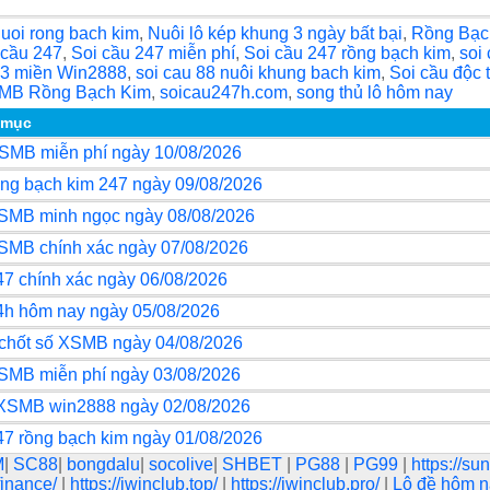
i
m
e
h
ail
ss
ar
nuoi rong bach kim
,
Nuôi lô kép khung 3 ngày bất bại
,
Rồng Bạch
 cầu 247
,
Soi cầu 247 miễn phí
,
Soi cầu 247 rồng bạch kim
,
soi
r
a
e
 3 miền Win2888
,
soi cau 88 nuôi khung bach kim
,
Soi cầu độc 
 MB Rồng Bạch Kim
,
soicau247h.com
,
song thủ lô hôm nay
g
 mục
e
SMB miễn phí ngày 10/08/2026
ồng bạch kim 247 ngày 09/08/2026
XSMB minh ngọc ngày 08/08/2026
SMB chính xác ngày 07/08/2026
47 chính xác ngày 06/08/2026
4h hôm nay ngày 05/08/2026
chốt số XSMB ngày 04/08/2026
SMB miễn phí ngày 03/08/2026
XSMB win2888 ngày 02/08/2026
47 rồng bạch kim ngày 01/08/2026
M
|
SC88
|
bongdalu
|
socolive
|
SHBET
|
PG88
|
PG99
|
https://s
.finance/
|
https://iwinclub.top/
|
https://iwinclub.pro/
|
Lô đề hôm 