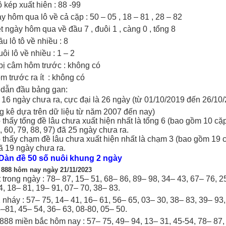
 kép xuất hiên : 88 -99
y hôm qua lô về cả cặp : 50 – 05 , 18 – 81 , 28 – 82
ệt ngày hôm qua về đầu 7 , đuôi 1 , càng 0 , tổng 8
u lô tô về nhiều : 8
ôi lô về nhiều : 1 – 2
bị câm hôm trước : không có
ôm trước ra ít : không có
o dẫn đầu bảng gan:
16 ngày chưa ra, cực đại là 26 ngày (từ 01/10/2019 đến 26/10
g kê dựa trên dữ liệu từ năm 2007 đến nay)
thấy tổng đề lâu chưa xuất hiện nhất là tổng 6 (bao gồm 10 cặp
1, 60, 79, 88, 97) đã 25 ngày chưa ra.
 thấy chạm đề lâu chưa xuất hiện nhất là chạm 3 (bao gồm 19 
ã 19 ngày chưa ra.
Dàn đề 50 số nuôi khung 2 ngày
888 hôm nay ngày 21/11/2023
 trong ngày : 78– 87, 15– 51, 68– 86, 89– 98, 34– 43, 67– 76, 2
, 18– 81, 19– 91, 07– 70, 38– 83.
2 nháy : 57– 75, 14– 41, 16– 61, 56– 65, 03– 30, 38– 83, 39– 93,
–81, 45– 54, 36– 63, 08-80, 05– 50.
888 miền bắc hôm nay : 57– 75, 49– 94, 13– 31, 45-54, 78– 87,