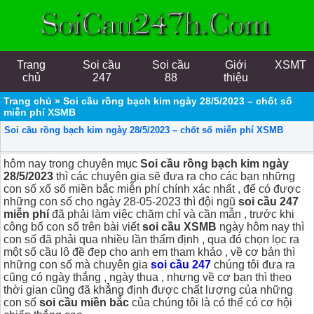
Trang
Soi cầu
Soi cầu
Giới
XSMT
chủ
247
88
thiệu
Trang chủ
»
Soi cầu rồng bạch kim ngày 28/5/2023 – chốt số
miễn phí XSMB
Soi cầu rồng bạch kim ngày 28/5/2023 – chốt số miễn phí XSMB
hôm nay trong chuyên mục
Soi cầu rồng bạch kim ngày
28/5/2023
thì các chuyên gia sẽ đưa ra cho các bạn những
con số xổ số miền bắc miễn phí chính xác nhất , để có được
những con số cho ngày 28-05-2023 thì đội ngũ
soi cầu 247
miễn phí
đã phải làm việc chăm chỉ và cần mẫn , trước khi
công bố con số trên bài viết
soi cầu XSMB
ngày hôm nay thì
con số đã phải qua nhiều lần thẩm định , qua đó chọn lọc ra
một số cầu lô đề đẹp cho anh em tham khảo , về cơ bản thì
những con số mà chuyên gia
soi cầu 247
chúng tôi đưa ra
cũng có ngày thắng , ngày thua , nhưng về cơ bạn thì theo
thời gian cũng đã khẳng định được chất lượng của những
con số
soi cầu miền bắc
của chúng tôi là có thể có cơ hội