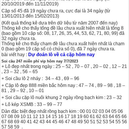
20/10/2019 đến 11/11/2019)
Cặp số 45 đã 19 ngày chưa ra, cực đại là 34 ngày (từ
13/01/2013 đến 15/02/2013)
(Kết quả thống kê dựa trên dữ liệu từ năm 2007 đến nay)
Thống kê cho thấy tổng đề lâu chưa xuất hiện nhất là tổng 8
(bao gồm 10 cặp số: 08, 17, 26, 35, 44, 53, 62, 71, 80, 99) đã
32 ngày chưa ra.
Thống kê cho thấy chạm đề lâu chưa xuất hiện nhất là chạm
0 (bao gồm 19 cặp số có chứa số 0), đã 7 ngày chưa ra.
bài viết hay :
Dự đoán lô về cả cặp hôm nay
Soi cầu 247 miễn phí vip hôm nay 7/7/2023
+ Lô đẹp nhất trong ngày : 25 – 52 , 70 – 07 , 20 – 02 , 12 – 21
, 23 – 32 , 56 – 65
+ Soi cầu lô 2 nháy : 34 – 43 , 69 – 96
+ Cặp lô đẹp 888 miền bắc hôm nay : 47 – 74 , 89 – 98 , 18 –
81 , 29 – 92 , 10 – 01
+ Soi cầu cặp lô nuôi khung 2 ngày rồng bạch kim : 23 – 32
+ Lô kép XSMB : 33 – 99 – 77
Dàn đặc biệt đẹp nhất rồng bạch kim : 00 01 02 03 04 05 06
07 08 09 10 11 12 13 14 15 16 17 18 19 60 61 62 63 64 65 66
67 68 69 40 41 42 43 44 45 46 47 48 49 50 51 52 53 54 55 56
57 58 59 .