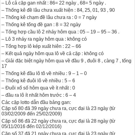
– Lô cả cặp gan nhất : 86= 22 ngày , 68= 5 ngày .
– Thống kê đề lâu chưa xuất hiện : 84, 25, 01, 93 , 90
– Thống kê chạm đề lâu chưa ra : 0 = 7 ngày
– Thống kê tổng đề gan : 8 = 32 ngày
– Tổng hợp cầu lô 2 nháy hôm qua : 05 – 19 – 95 – 36 .
– Lô 3 nháy ra ngày hôm qua : không có
– Tổng hợp lô kép xuất hiên : 22 – 66
– Kết quả ngày hôm qua lô về cả cặp : không có
– Giải đặc biệt ngày hôm qua về đầu 9 , đuôi 8 , càng 7 , tổng
17
– Thống kê đầu lô tô về nhiều : 9 – 1 – 0
– Thống kê đuôi lô về nhiều : 5 – 6
– Đuôi xổ số hôm qua về ít nhất : 0
– đầu ra lô ít nhất hôm trước : 6 – 4
Các cặp lotto dẫn đầu bảng gan:
Cặp số 80 đã 39 ngày chưa ra, cực đại là 23 ngày (từ
03/02/2009 đến 25/02/2009)
Cặp số 86 đã 22 ngày chưa ra, cực đại là 28 ngày (từ
05/11/2016 đến 02/12/2016)
Cặp số 37 đã 21 ngày chưa ra, cực đại là 23 ngày (từ