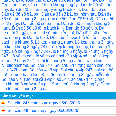
ngày
,
Cặp lô song thủ
,
Cặp xiên 3 đẹp nhất hôm nay
,
Dan lô
b
g
đẹp hôm nay
,
dàn de 16 số khung 5 ngày
,
dàn de 20 số hôm
nay
,
dàn de 20 số nuôi ngày rồng bạch kim
,
Dàn đề 36 số
,
o
e
Dàn đề 36 số bất bại
,
Dàn de 36 số bất bại hôm nay
,
Dàn de
o
36 số nuôi khung 2 ngày
,
dan de 50
,
Dàn đề 50 số
,
Dàn de 50
số 2 ngày
,
Dàn đề 50 số bất bại
,
Dàn de 50 số nuôi khung 2
k
ngày
,
Dàn đề 50 số rồng bạch kim
,
Dàn de 50 số víp
,
Dàn
de nuôi 2 ngày
,
dàn lô 4 số mb miễn phí
,
Dàn lô 4 số miền
bắc miễn phí
,
Dàn lô 6 số
,
Độc thủ lô
,
Độc thủ lô hôm nay
,
lô
bạch thủ khung 5
,
Lô kép khung 1 ngày
,
Lô kép khung 3 ngày
,
Lô kép khung 3 ngày 247
,
Lô kép khung 5 ngày
,
Lô khung 1
ngày
,
Lô khung 2 ngày 247
,
lô khung 5 ngày
,
lô khung 5 ngày
247
,
Lô về cả cặp
,
lô về cả cặp soi cầu vip 4 số
,
nuôi lô kép
khung 2 ngày 247
,
Nuôi lô khung 5 ngày rồng bạch kim
,
Nuoilobachthu
,
Soi cầu 247
,
Soi cầu 247 rồng bạch kim
,
soi
cau 247h.com
,
Soi cầu 4 số víp
,
Soi cầu 4 vip 247
,
soi cau 88
nuôi khung bach kim
,
Soi cầu lô cặp khung 3 ngày miễn phí
,
Soi cầu vip 4 số
,
soi cầu vip 4 số 247
,
soicau247h
,
Song
thủ khung 3 ngày miễn phí
,
Song thủ lô khung 2 ngày
,
Song
thủ lô nuôi khung 2 ngày
Cùng chuyên mục
Soi cầu 247 chính xác ngày 06/08/2026
Soi cầu 24h hôm nay ngày 05/08/2026