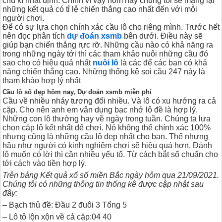
chu kì nhất định. Chính vì vậy hôm nay chúng tôi sẽ mang lại
những kết quả có tỉ lệ chiến thắng cao nhất đến với mỗi
người chơi.
Để có sự lựa chọn chính xác cầu lô cho riêng mình. Trước hết
nên đọc phân tích
dự đoán xsmb
bên dưới. Điều này sẽ
giúp bạn chiến thắng rực rỡ. Những cầu nào có khả năng ra
trong những ngày tới thì các tham khảo nuôi những cầu đó
sao cho có hiệu quả nhất
nuôi lô
là các để các bạn có khả
năng chiến thắng cao. Những thống kê soi cầu 247 này là
tham khảo hợp lý nhất
Cầu lô số đẹp hôm nay, Dự đoán xsmb miễn phí
Cầu về nhiều nháy tương đối nhiều. Và lô có xu hướng ra cả
cặp. Cho nên anh em vận dụng bạc nhớ lô đề là hợp lý.
Những con lô thường hay về ngày trong tuần. Chúng ta lựa
chọn cặp lô kết nhất để chơi. Nó không thể chính xác 100%
nhưng cũng là những cầu lô đẹp nhất cho bạn. Thế nhưng
hầu như người có kinh nghiệm chơi sẽ hiệu quả hơn. Đánh
lô muốn có lời thì cần nhiều yếu tố. Từ cách bắt số chuẩn cho
tới cách vào tiền hợp lý.
Trên bảng Kết quả xổ số miền Bắc ngày hôm qua 21/09/2021.
Chúng tôi có những thông tin thống kê được cập nhật sau
đây:
– Bạch thủ đề: Đầu 2 đuôi 3 Tổng 5
– Lô tô lộn xộn về cả cặp:04 40