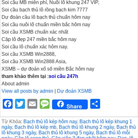
Soi cầu MB miễn phí, Nuôi lô khung 247 VIP,
Soi cầu bạch thủ lô rồng bạch kim 7777
Dự đoán cầu lô bạch thủ chuẩn hôm nay
Soi cầu nuôi lô chuẩn miền bắc hôm nay
Soi cầu XSMB chuẩn xác nhất
Cặp lô đẹp 247 miền bắc hôm nay
Soi cầu lô chuẩn xác hôm nay.
Soi cầu XSMB Win2888,
Soi cầu XSMB Win2888 Asia,
XSMB – dự đoán xổ số miền Bắc hôm nay
tham khảo thêm tại :
soi cầu 247h
About admin
View all posts by admin
|
Dự đoán XSMB
F
T
E
M
S
Share
a
wi
m
e
h
c
tt
ail
ss
ar
Từ Khóa:
Bạch thủ lô kép hôm nay
,
Bạch thủ lô kép khung 1
ngày
,
Bạch thủ lô kép mb
,
Bạch thủ lô khung 2 ngày
,
Bạch thủ
e
er
a
e
lô khung 3 ngày
,
Bạch thủ lô khung 5 ngày
,
Bạch thủ lô mỗi