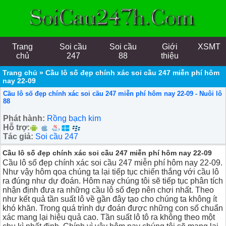
Trang
Soi cầu
Soi cầu
Giới
XSMT
chủ
247
88
thiệu
Trang chủ
»
Cầu lô số đẹp chính xác soi cầu 247 miễn phí hôm
nay 22-09
Cầu lô số đẹp chính xác soi cầu 247 miễn phí hôm nay 22-09 - Nuôi lô
88
Phát hành:
Rồng bạch kim
Hỗ trợ:
Tác giả:
Soi cầu 247
Cầu lô số đẹp chính xác soi cầu 247 miễn phí hôm nay 22-09
Cầu lô số đẹp chính xác soi cầu 247 miễn phí hôm nay 22-09.
Như vậy hôm qoa chúng ta lại tiếp tục chiến thắng với cầu lô
ra đúng như dự đoán. Hôm nay chúng tôi sẽ tiếp tục phân tích
nhận định đưa ra những cầu lô số đẹp nên chơi nhất. Theo
như kết quả tần suất lô về gần đây tạo cho chúng ta không ít
khó khăn. Trong quá trình dự đoán được những con số chuẩn
xác mang lại hiệu quả cao. Tần suất lô tô ra không theo một