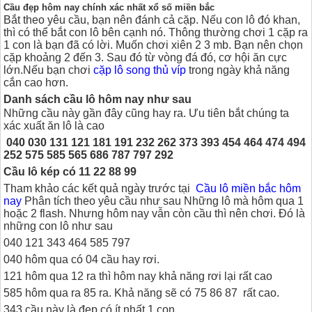
Cầu đẹp hôm nay chính xác nhất xổ số miền bắc
Bắt theo yêu cầu, bạn nên đánh cả cặp. Nếu con lô đó khan,
thì có thể bắt con lô bên cạnh nó. Thông thường chơi 1 cặp ra
1 con là bạn đã có lời. Muốn chơi xiên 2 3 mb. Bạn nên chọn
cặp khoảng 2 đến 3. Sau đó từ vòng đá đó, cơ hội ăn cực
lớn.Nếu bạn chơi
cặp lô song thủ
víp
trong ngày khả năng
cắn cao hơn.
Danh sách cầu lô hôm nay như sau
Những cầu này gần đây cũng hay ra. Ưu tiên bắt chúng ta
xác xuất ăn lô là cao
040 030 131 121 181 191 232 262 373 393 454 464 474 494
252 575 585 565 686 787 797 292
Cầu lô kép có 11 22 88 99
Tham khảo các kết quả ngày trước tại
Cầu lô miền bắc hôm
nay
Phân tích theo yêu cầu như sau Những lô mà hôm qua 1
hoặc 2 flash. Nhưng hôm nay vẫn còn cầu thì nên chơi. Đó là
những con lô như sau
040 121 343 464 585 797
040 hôm qua có 04 cầu hay rơi.
121 hôm qua 12 ra thì hôm nay khả năng rơi lại rất cao
585 hôm qua ra 85 ra. Khả năng sẽ có 75 86 87 rất cao.
343 cầu này là đẹp có ít nhất 1 con.