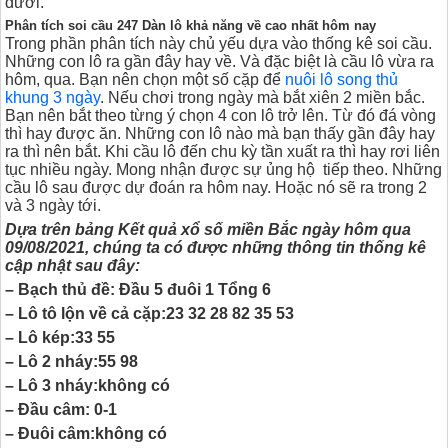
dưới.
Phân tích soi cầu 247 Dàn lô khả năng về cao nhất hôm nay
Trong phần phân tích này chủ yếu dựa vào thống kê soi cầu.
Những con lô ra gần đây hay về. Và đặc biệt là cầu lô vừa ra
hôm, qua. Bạn nên chọn một số cặp để
nuôi lô song thủ
khung 3 ngày
. Nếu chơi trong ngày mà bắt xiên 2 miền bắc.
Bạn nên bắt theo từng ý chọn 4 con lô trở lên. Từ đó đá vòng
thì hay được ăn. Những con lô nào mà bạn thấy gần đây hay
ra thì nên bắt. Khi cầu lô đến chu kỳ tần xuất ra thì hay rơi liên
tục nhiều ngày. Mong nhận được sự ủng hộ tiếp theo. Những
cầu lô sau được dự đoán ra hôm nay. Hoặc nó sẽ ra trong 2
và 3 ngày tới.
Dựa trên bảng Kết quả xổ số miền Bắc ngày hôm qua
09/08/2021, chúng ta có được những thông tin thống kê
cập nhật sau đây:
– Bạch thủ đề: Đầu 5 đuôi 1 Tổng 6
– Lô tô lộn về cả cặp:23 32 28 82 35 53
– Lô kép:33 55
– Lô 2 nháy:55 98
– Lô 3 nháy:không có
– Đầu câm: 0-1
– Đuôi câm:không có