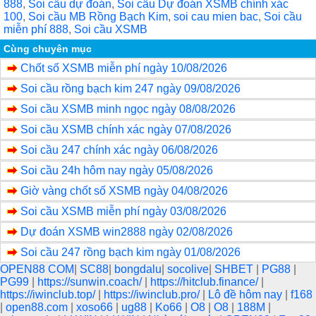
o
888
,
Soi cầu dự đoán
,
Soi cầu Dự đoán XSMB chính xác
100
,
Soi cầu MB Rồng Bạch Kim
,
soi cau mien bac
,
Soi cầu
k
miễn phí 888
,
Soi cầu XSMB
Cùng chuyên mục
Chốt số XSMB miễn phí ngày 10/08/2026
Soi cầu rồng bạch kim 247 ngày 09/08/2026
Soi cầu XSMB minh ngọc ngày 08/08/2026
Soi cầu XSMB chính xác ngày 07/08/2026
Soi cầu 247 chính xác ngày 06/08/2026
Soi cầu 24h hôm nay ngày 05/08/2026
Giờ vàng chốt số XSMB ngày 04/08/2026
Soi cầu XSMB miễn phí ngày 03/08/2026
Dự đoán XSMB win2888 ngày 02/08/2026
Soi cầu 247 rồng bạch kim ngày 01/08/2026
OPEN88 COM
|
SC88
|
bongdalu
|
socolive
|
SHBET
|
PG88
|
PG99
|
https://sunwin.coach/
|
https://hitclub.finance/
|
https://iwinclub.top/
|
https://iwinclub.pro/
|
Lô đề hôm nay
|
f168
|
open88.com
|
xoso66
|
ug88
|
Ko66
|
O8
|
O8
|
188M
|