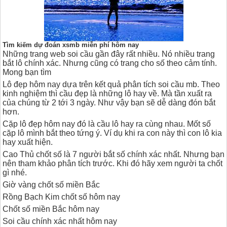
Tìm kiếm dự đoán xsmb miễn phí hôm nay
Những trang web soi cầu gần đây rất nhiều. Nó nhiều trang
bắt lô chính xác. Nhưng cũng có trang cho số theo cảm tính.
Mong bạn tìm
Lô đẹp hôm nay dựa trên kết quả phân tích soi cầu mb. Theo
kinh nghiệm thì cầu đẹp là những lô hay về. Mà tần xuất ra
của chúng từ 2 tới 3 ngày. Như vậy bạn sẽ dễ dàng đón bắt
hơn.
Cặp lô đẹp hôm nay đó là cầu lô hay ra cùng nhau. Mốt số
cặp lô mình bắt theo tứng ý. Ví dụ khi ra con này thì con lô kia
hay xuất hiện.
Cao Thủ chốt số là 7 người bắt số chính xác nhất. Nhưng bạn
nên tham khảo phân tích trước. Khi đó hãy xem người ta chốt
gì nhé.
Giờ vàng chốt số miền Bắc
Rồng Bạch Kim chốt số hôm nay
Chốt số miền Bắc hôm nay
Soi cầu chính xác nhất hôm nay