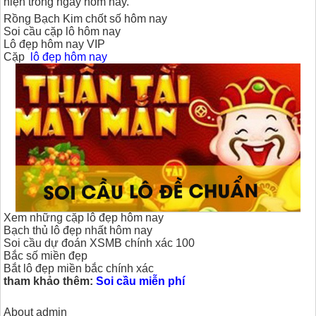
hiện trong ngày hôm nay.
Rồng Bạch Kim chốt số hôm nay
Soi cầu cặp lô hôm nay
Lô đẹp hôm nay VIP
Cặp
lô đẹp hôm nay
Xem những cặp lô đẹp hôm nay
Bạch thủ lô đẹp nhất hôm nay
Soi cầu dự đoán XSMB chính xác 100
Bắc số miền đẹp
Bắt lô đẹp miền bắc chính xác
tham khảo thêm:
Soi cầu miễn phí
About admin