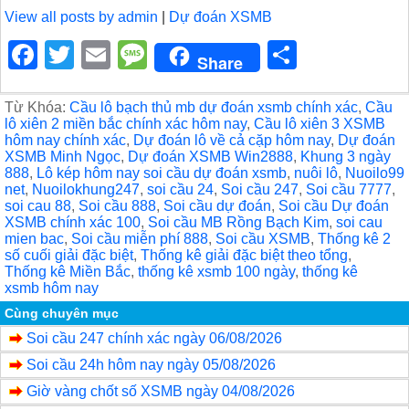
View all posts by admin
|
Dự đoán XSMB
F
T
E
M
S
Share
a
wi
m
e
h
c
tt
ail
ss
ar
Từ Khóa:
Cầu lô bạch thủ mb dự đoán xsmb chính xác
,
Cầu
lô xiên 2 miền bắc chính xác hôm nay
,
Cầu lô xiên 3 XSMB
e
er
a
e
hôm nay chính xác
,
Dự đoán lô về cả cặp hôm nay
,
Dự đoán
XSMB Minh Ngọc
,
Dự đoán XSMB Win2888
,
Khung 3 ngày
b
g
888
,
Lô kép hôm nay soi cầu dự đoán xsmb
,
nuôi lô
,
Nuoilo99
net
,
Nuoilokhung247
,
soi cầu 24
,
Soi cầu 247
,
Soi cầu 7777
,
o
e
soi cau 88
,
Soi cầu 888
,
Soi cầu dự đoán
,
Soi cầu Dự đoán
o
XSMB chính xác 100
,
Soi cầu MB Rồng Bạch Kim
,
soi cau
mien bac
,
Soi cầu miễn phí 888
,
Soi cầu XSMB
,
Thống kê 2
k
số cuối giải đặc biệt
,
Thống kê giải đặc biệt theo tổng
,
Thống kê Miền Bắc
,
thống kê xsmb 100 ngày
,
thống kê
xsmb hôm nay
Cùng chuyên mục
Soi cầu 247 chính xác ngày 06/08/2026
Soi cầu 24h hôm nay ngày 05/08/2026
Giờ vàng chốt số XSMB ngày 04/08/2026