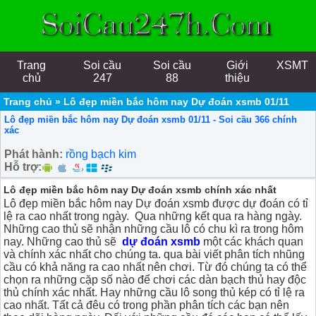
Trang
Soi cầu
Soi cầu
Giới
XSMT
chủ
247
88
thiệu
Trang chủ
»
Lô đẹp miền bắc hôm nay Dự đoán xsmb 01/11
Lô đẹp miền bắc hôm nay Dự đoán xsmb 01/11 - Soi cầu 366 chính
xác
Phát hành:
rồng bạch kim
Hỗ trợ:
Lô đẹp miền bắc hôm nay Dự đoán xsmb chính xác nhất
Lô đẹp miền bắc hôm nay Dự đoán xsmb được dự đoán có tỉ
lệ ra cao nhất trong ngày. Qua những kết qua ra hàng ngày.
Những cao thủ sẽ nhận những cầu lô có chu kì ra trong hôm
nay. Những cao thủ sẽ
dự đoán xsmb
một các khách quan
và chính xác nhất cho chúng ta. qua bài viết phân tích nhũng
cầu có khả năng ra cao nhất nên chơi. Từ đó chúng ta có thể
chọn ra những cặp số nào để chơi các dàn bạch thủ hay độc
thủ chính xác nhất. Hay những cầu lô song thủ kép có tỉ lệ ra
cao nhất. Tất cả đêu có trong phần phân tích các bạn nên