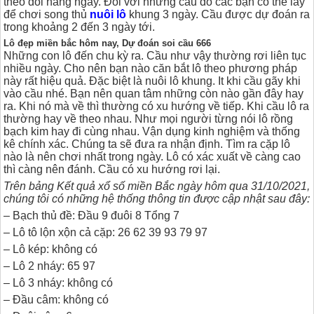
theo dõi hàng ngày. Đối với những cầu đó các bạn có thể lấy
để chơi song thủ
nuôi lô
khung 3 ngày. Cầu được dự đoán ra
trong khoảng 2 đến 3 ngày tới.
Lô đẹp miền bắc hôm nay, Dự đoán soi cầu 666
Những con lô đến chu kỳ ra. Cầu như vậy thường rơi liên tục
nhiều ngày. Cho nên bạn nào căn bắt lô theo phương pháp
này rất hiệu quả. Đặc biệt là nuôi lô khung. It khi cầu gãy khi
vào cầu nhé. Bạn nên quan tâm những còn nào gần đây hay
ra. Khi nó mà về thì thường có xu hướng về tiếp. Khi cầu lô ra
thường hay về theo nhau. Như mọi người từng nói lô rồng
bạch kim hay đi cùng nhau. Vận dụng kinh nghiệm và thống
kê chính xác. Chúng ta sẽ đưa ra nhận định. Tìm ra cặp lô
nào là nên chơi nhất trong ngày. Lô có xác xuất về càng cao
thì càng nên đánh. Cầu có xu hướng rơi lại.
Trên bảng Kết quả xổ số miền Bắc ngày hôm qua 31/10/2021,
chúng tôi có những hệ thống thông tin được cập nhật sau đây:
– Bạch thủ đề: Đầu 9 đuôi 8 Tổng 7
– Lô tô lộn xộn cả cặp: 26 62 39 93 79 97
– Lô kép: không có
– Lô 2 nháy: 65 97
– Lô 3 nháy: không có
– Đầu câm: không có