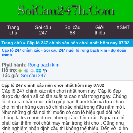
Trang
Soi cầu
Soi cầu
Giới
XSMT
chủ
247
88
thiệu
Trang chủ
»
Cặp lô 247 chính xác nên chơi nhất hôm nay 07/02
Cặp lô 247 chính xác - Soi cầu 247 nuôi lô rồng bạch kim - dự đoán
xsmb
Phát hành:
Rồng bạch kim
Hỗ trợ:
Tác giả:
Soi cầu 247
Cặp lô 247 chính xác nên chơi nhất hôm nay 07/02
Cặp lô 247 chính xác nên chơi nhất hôm nay. Cặp lô đẹp
được dự đoán sẽ có tần suất ra cao nhất trong ngay. Chúng
tôi đưa ra nhằm mục đích giúp bạn tham khảo và lựa chon
cho mình những con số chính xác nhất trong đầu năm mới.
Như những gì đã nói thì muốn có con lô hiệu quả đòi hỏi
chúng ta lựa chon được những cầu chính xác. Ngoài ra thì
phải cần thêm một chút may mắn trong khi chơi. Cũng như
kinh nghiệm nhận định cầu thì không thể thiếu. Đến với diễn