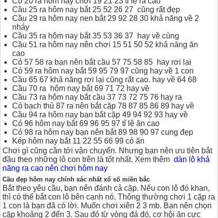
Có 20 ra hôm nay chơi 19 21 23 tỉ lệ ra cao
Cầu 25 ra hôm nay bắt 25 52 26 27 cũng rất đẹp
Cầu 29 ra hôm nay nen bắt 29 92 28 30 khả năng về 2
nháy
Cầu 35 ra hôm nay bắt 35 53 36 37 hay về cùng
Cầu 51 ra hôm nay nên chơi 15 51 50 52 khả năng ăn
cao
Có 57 58 ra bạn nên bắt cầu 57 75 58 85 hay rơi lại
Có 59 ra hôm nay bắt 59 95 79 97 cũng hay về 1 con
Cầu 65 67 khả năng rơi lại cũng rất cao. hay về 64 68
Cầu 70 ra hôm nay bắt 69 71 72 hay về
Cầu 73 ra hôm nay bắt cầu 37 73 72 75 76 hay ra
Có bạch thủ 87 ra nên bắt cặp 78 87 85 86 89 hay về
Cầu 94 ra hôm nay bạn bắt cặp 49 94 92 93 hay về
Có 96 hôm nay bắt 69 96 95 97 tỉ lệ ăn cao
Có 98 ra hôm nay bạn nên bắt 89 98 90 97 cung đẹp
Kép hôm nay bắt 11 22 55 66 99 có ăn
Chơi gì cũng cần tới vận chuyển. Nhưng bạn nên ưu tiên bắt
đầu theo những lô con trên là tốt nhất. Xem thêm
dàn lô khả
năng ra cao nên chơi hôm nay
Cầu đẹp hôm nay chính xác nhất xổ số miền bắc
Bắt theo yêu cầu, bạn nên đánh cả cặp. Nếu con lô đó khan,
thì có thể bắt con lô bên cạnh nó. Thông thường chơi 1 cặp ra
1 con là bạn đã có lời. Muốn chơi xiên 2 3 mb. Bạn nên chọn
cặp khoảng 2 đến 3. Sau đó từ vòng đá đó, cơ hội ăn cực