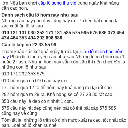
lớn.Nếu bạn chơi
cặp lô song thủ
víp
trong ngày khả năng
cắn cao hơn.
Danh sách cầu lô hôm nay như sau
Những cầu này gần đây cũng hay ra. Ưu tiên bắt chúng ta
xác xuất ăn lô là cao
010 121 131 030 252 171 181 585 575 595 676 686 373 454
434 464 353 494 292 696 686
Cầu lô kép có 22 33 55 99
Tham khảo các kết quả ngày trước tại
Cầu lô miền bắc hôm
nay
Phân tích theo yêu cầu như sau Những lô mà hôm qua 1
hoặc 2 flash. Nhưng hôm nay vẫn còn cầu thì nên chơi. Đó là
những con lô như sau
010 171 292 353 575
010 hôm qua có 010 cầu hay rơi.
171 hôm qua 17 ra thì hôm nay khả năng rơi lại rất cao
292 hôm qua ra 29 ra. Khả năng sẽ có 27 28 30 rất cao.
353 cầu này là đẹp có ít nhất 1 con.
575 cầu này rất dẹp cũng nên bắt có thể bắt cặp 575 585
cũng hay về cùng
Tóm tắt lại những lô trên có định mức xuất ra cao. tốt nhất các
bạn. Loại bỏ lô khan ra nhé