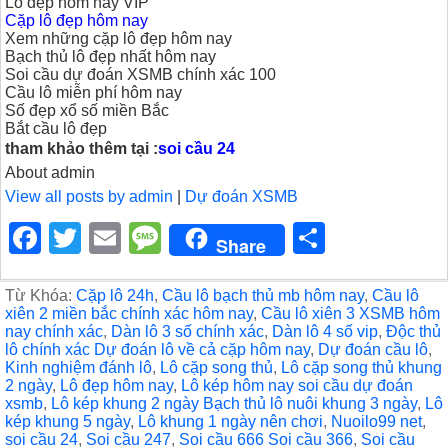
Lô đẹp hôm nay VIP
Cặp lô đẹp hôm nay
Xem những cặp lô đẹp hôm nay
Bạch thủ lô đẹp nhất hôm nay
Soi cầu dự đoán XSMB chính xác 100
Cầu lô miễn phí hôm nay
Số đẹp xổ số miền Bắc
Bắt cầu lô đẹp
tham khảo thêm tại :
soi cầu 24
About admin
View all posts by admin
|
Dự đoán XSMB
F
T
E
M
S
Share
a
wi
m
e
h
c
tt
ail
ss
ar
Từ Khóa:
Cặp lô 24h
,
Cầu lô bạch thủ mb hôm nay
,
Cầu lô
xiên 2 miền bắc chính xác hôm nay
,
Cầu lô xiên 3 XSMB hôm
e
er
a
e
nay chính xác
,
Dàn lô 3 số chính xác
,
Dàn lô 4 số vip
,
Độc thủ
lô chính xác Dự đoán lô về cả cặp hôm nay
,
Dự đoán cầu lô
,
b
g
Kinh nghiệm đánh lô
,
Lô cặp song thủ
,
Lô cặp song thủ khung
2 ngày
,
Lô đẹp hôm nay
,
Lô kép hôm nay soi cầu dự đoán
o
e
xsmb
,
Lô kép khung 2 ngày Bạch thủ lô nuôi khung 3 ngày
,
Lô
o
kép khung 5 ngày
,
Lô khung 1 ngày nên chơi
,
Nuoilo99 net
,
soi cầu 24
,
Soi cầu 247
,
Soi cầu 666 Soi cầu 366
,
Soi cầu