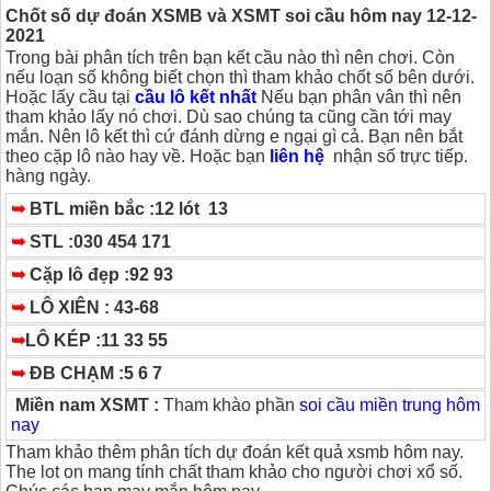
Chốt số dự đoán XSMB và XSMT soi cầu hôm nay 12-12-
2021
Trong bài phân tích trên bạn kết cầu nào thì nên chơi. Còn
nếu loạn số không biết chọn thì tham khảo chốt số bên dưới.
Hoặc lấy cầu tại
cầu lô kết nhất
Nếu bạn phân vân thì nên
tham khảo lấy nó chơi. Dù sao chúng ta cũng cần tới may
mắn. Nên lô kết thì cứ đánh dừng e ngại gì cả. Bạn nên bắt
theo cặp lô nào hay về. Hoặc bạn
liên hệ
nhận số trực tiếp.
hàng ngày.
➥
BTL miền bắc :12 lót 13
➥
STL :030 454 171
➥
Cặp lô đẹp :92 93
➥
LÔ XIÊN : 43-68
➥
LÔ KÉP :11 33 55
➥
ĐB CHẠM :5 6 7
Miền nam XSMT :
Tham khào phần
soi cầu miền trung hôm
nay
Tham khảo thêm phân tích dự đoán kết quả xsmb hôm nay.
The lot on mang tính chất tham khảo cho người chơi xổ số.