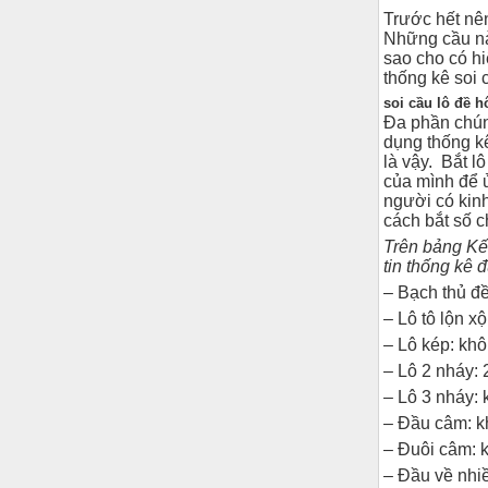
Trước hết nê
Những cầu nà
sao cho có h
thống kê soi 
soi cầu lô đề 
Đa phần chúng
dụng thống kê
là vậy. Bắt 
của mình để 
người có kinh
cách bắt số c
Trên bảng Kế
tin thống kê 
– Bạch thủ đề
– Lô tô lộn x
– Lô kép: kh
– Lô 2 nháy: 
– Lô 3 nháy:
– Đầu câm: k
– Đuôi câm: 
– Đầu về nhiề