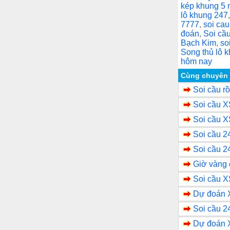
o
kép khung 5 
o
lô khung 247
7777
,
soi cau
k
đoán
,
Soi cầ
Bạch Kim
,
so
Song thủ lô k
hôm nay
Cùng chuyên
Soi cầu r
Soi cầu 
Soi cầu X
Soi cầu 2
Soi cầu 2
Giờ vàng 
Soi cầu X
Dự đoán 
Soi cầu 2
Dự đoán 