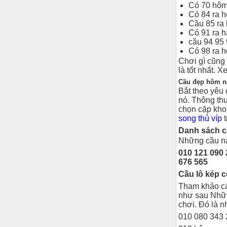
Có 70 hôm 
Có 84 ra h
Cầu 85 ra 
Có 91 ra h
cầu 94 95 
Có 98 ra h
Chơi gì cũng 
là tốt nhất.
Cầu đẹp hôm na
Bắt theo yêu 
nó. Thông thư
chọn cặp kho
song thủ
víp
t
Danh sách c
Những cầu này
010 121 090 
676 565
Cầu lô kép c
Tham khảo cá
như sau Nhữn
chơi. Đó là 
010 080 343 