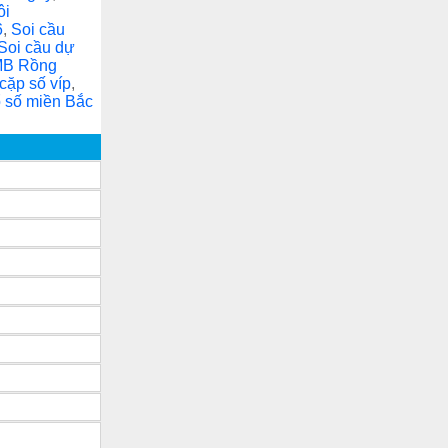
ôi
6
,
Soi cầu
Soi cầu dự
MB Rồng
cặp số víp
,
 số miền Bắc