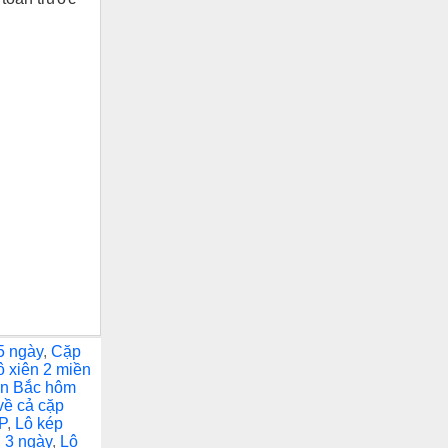
5 ngày
,
Cặp
ô xiên 2 miền
ền Bắc hôm
về cả cặp
P
,
Lô kép
 3 ngày
,
Lô