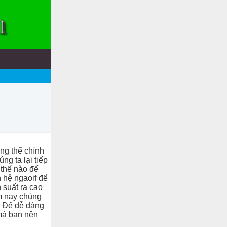
ng thể chính
g ta lại tiếp
 thế nào để
 hệ ngaoif để
 suất ra cao
m nay chúng
. Để đễ dàng
mà bạn nên